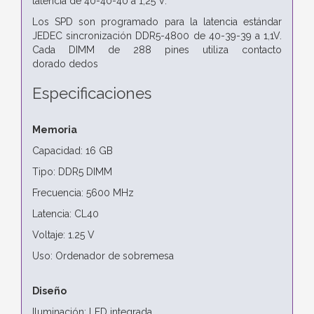
latencia de 40-40-40 a 1,25 V.
Los SPD son
programado para la latencia estándar
JEDEC sincronización DDR5-4800
de 40-39-39 a 1,1V.
Cada DIMM de 288 pines utiliza contacto
dorado
dedos
Especificaciones
Memoria
Capacidad: 16 GB
Tipo: DDR5 DIMM
Frecuencia: 5600 MHz
Latencia: CL40
Voltaje: 1.25 V
Uso: Ordenador de sobremesa
Diseño
Iluminación: LED integrada