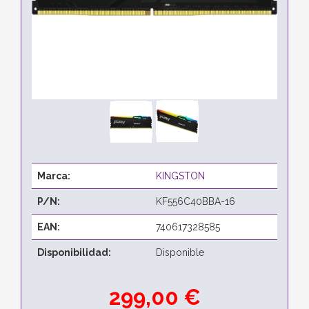
Marca:
KINGSTON
P/N:
KF556C40BBA-16
EAN:
740617328585
Disponibilidad:
Disponible
299,00 €