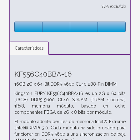
*IVA Incluido
Características
KF556C40BBA-16
16GB 2G x 64-Bit
DDR5-5600 CL40 288-Pin DIMM
Kingston FURY KF556C40BBA-16 es un 2G x 64 bits
(16GB)
DDR5-5600 CL40 SDRAM (DRAM síncrona)
1Rx8, memoria
módulo, basado en ocho
componentes FBGA de 2G x 8 bits por módulo.
El módulo admite perfiles de memoria Intel® Extreme
(Intel®
XMP) 3.0. Cada módulo ha sido probado para
funcionar en DDR5-5600 a una
sincronización de baja