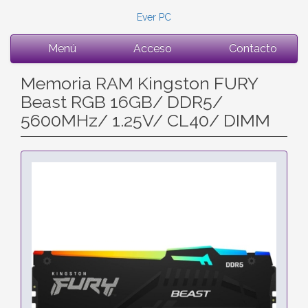
Ever PC
Menú
Acceso
Contacto
Memoria RAM Kingston FURY
Beast RGB 16GB/ DDR5/
5600MHz/ 1.25V/ CL40/ DIMM