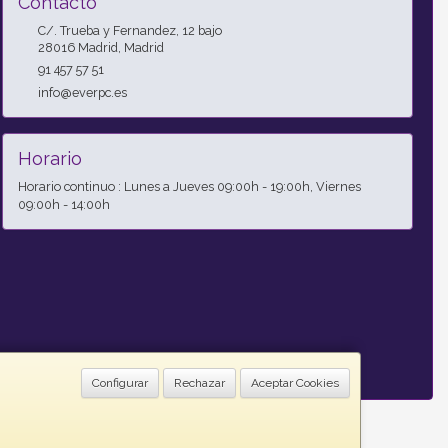
Contacto
C/. Trueba y Fernandez, 12 bajo
28016
Madrid
,
Madrid
91 457 57 51
info@everpc.es
Horario
Horario continuo : Lunes a Jueves 09:00h - 19:00h, Viernes
09:00h - 14:00h
Configurar
Rechazar
Aceptar Cookies