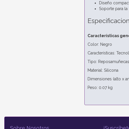
Diseño compacto
Soporte para l
Especificacio
Características gen
Color: Negro
Características: Tecn
Tipo: Reposamuñecas 
Material: Silicona
Dimensiones (alto x a
Peso: 0.07 kg
Sobre Nosotros
¡Suscríbet