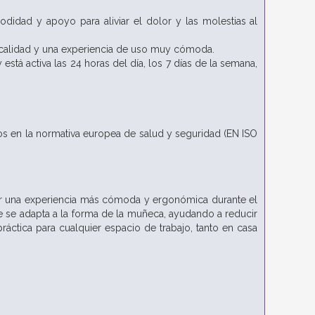
dad y apoyo para aliviar el dolor y las molestias al
a calidad y una experiencia de uso muy cómoda.
está activa las 24 horas del día, los 7 días de la semana,
dos en la normativa europea de salud y seguridad (EN ISO
r una experiencia más cómoda y ergonómica durante el
que se adapta a la forma de la muñeca, ayudando a reducir
ráctica para cualquier espacio de trabajo, tanto en casa