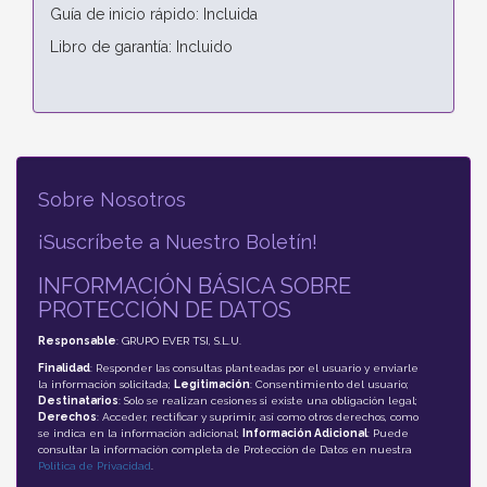
Guía de inicio rápido: Incluida
Libro de garantía: Incluido
Sobre Nosotros
¡Suscríbete a Nuestro Boletín!
INFORMACIÓN BÁSICA SOBRE
PROTECCIÓN DE DATOS
Responsable
: GRUPO EVER TSI, S.L.U.
Finalidad
: Responder las consultas planteadas por el usuario y enviarle
la información solicitada;
Legitimación
: Consentimiento del usuario;
Destinatarios
: Solo se realizan cesiones si existe una obligación legal;
Derechos
: Acceder, rectificar y suprimir, así como otros derechos, como
se indica en la información adicional;
Información Adicional
: Puede
consultar la información completa de Protección de Datos en nuestra
Política de Privacidad
.