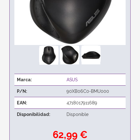
Marca:
ASUS
P/N:
90XB06C0-BMU000
EAN:
4718017911689
Disponibilidad:
Disponible
62,99 €