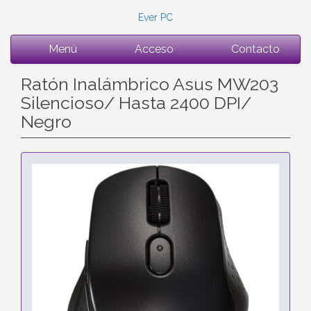
Ever PC
Menú
Acceso
Contacto
Ratón Inalámbrico Asus MW203
Silencioso/ Hasta 2400 DPI/
Negro