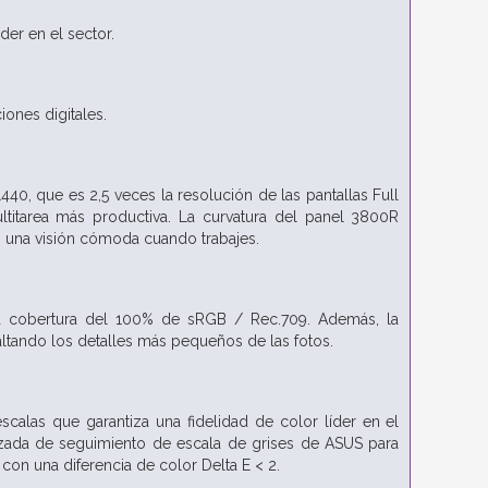
der en el sector.
iones digitales.
40, que es 2,5 veces la resolución de las pantallas Full
ultitarea más productiva. La curvatura del panel 3800R
as una visión cómoda cuando trabajes.
a cobertura del 100% de sRGB / Rec.709. Además, la
altando los detalles más pequeños de las fotos.
calas que garantiza una fidelidad de color líder en el
anzada de seguimiento de escala de grises de ASUS para
con una diferencia de color Delta E < 2.