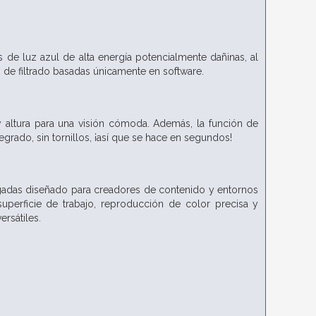
de luz azul de alta energía potencialmente dañinas, al
de filtrado basadas únicamente en software.
y altura para una visión cómoda. Además, la función de
egrado, sin tornillos, ¡así que se hace en segundos!
gadas diseñado para creadores de contenido y entornos
perficie de trabajo, reproducción de color precisa y
ersátiles.