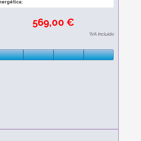
nergética:
569,00 €
*IVA Incluido