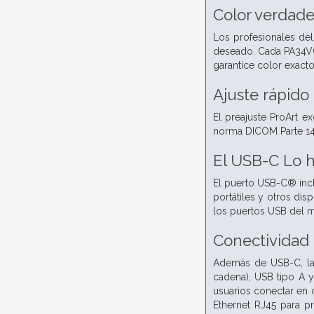
Color verdade
Los profesionales del
deseado. Cada PA34VC
garantice color exacto
Ajuste rápido
El preajuste ProArt 
norma DICOM Parte 14 
El USB-C
Lo 
El puerto USB-C® incl
portátiles y otros di
los puertos USB del m
Conectividad
Además de USB-C, la 
cadena), USB tipo A y
usuarios conectar en 
Ethernet RJ45 para p