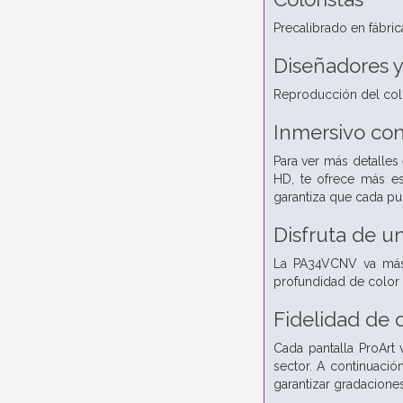
Precalibrado en fábric
Diseñadores y
Reproducción del color
Inmersivo co
Para ver más detalles
HD, te ofrece más esp
garantiza que cada pun
Disfruta de un 
La PA34VCNV va más 
profundidad de color 
Fidelidad de c
Cada pantalla ProArt 
sector. A continuació
garantizar gradacione