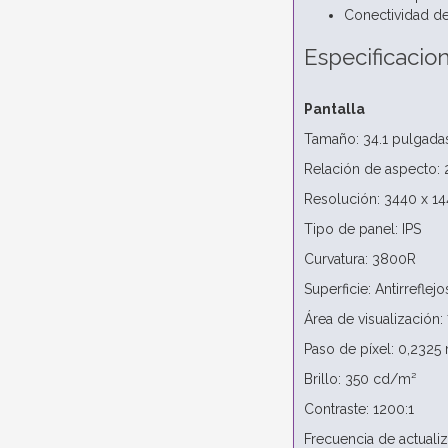
Conectividad de
Especificacio
Pantalla
Tamaño: 34.1 pulgada
Relación de aspecto: 
Resolución: 3440 x 1
Tipo de panel: IPS
Curvatura: 3800R
Superficie: Antirreflejo
Área de visualización
Paso de píxel: 0,232
Brillo: 350 cd/m²
Contraste: 1200:1
Frecuencia de actuali