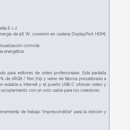
s
elta E < 2
energía de 96 W, conexión en cadena DisplayPort, HDMI,
 visualización cómoda
ia energética
o para editores de vídeo profesionales. Esta pantalla
% de sRGB / Rec.709 y viene de fábrica precalibrado a
n estable a Internet y el puerto USB-C ofrecen vídeo y
de acoplamiento con un solo cable para los creadores.
erramienta de trabajo "imprescindible" para la edición y