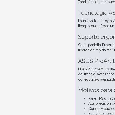
También tiene un puert
Tecnología A
La nueva tecnología A
tiempo que ofrece un 
Soporte ergo
Cada pantalla ProArt 
liberación rápida faci
ASUS ProArt 
El ASUS ProArt Displ
de trabajo avanzados
conectividad avanzada 
Motivos para
Panel IPS ultra
Alta precisión 
Conectividad c
Funciones profe