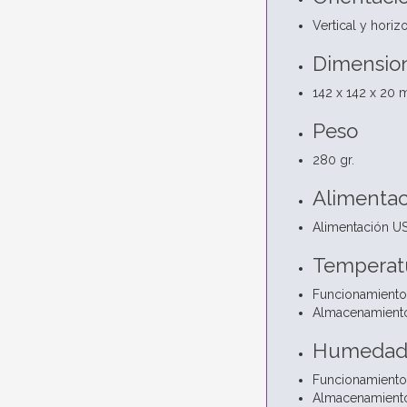
Vertical y horizon
Dimensio
142 x 142 x 20
Peso
280 gr.
Alimentac
Alimentación U
Temperat
Funcionamiento:
Almacenamiento
Humeda
Funcionamiento:
Almacenamiento