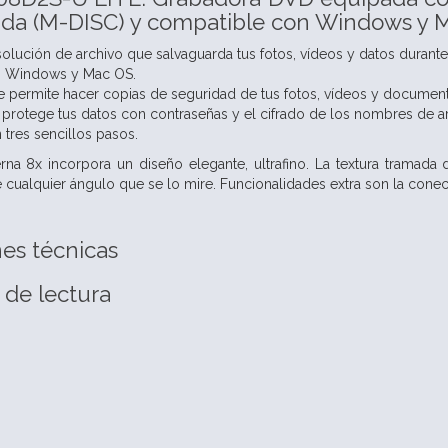
vida (M-DISC) y compatible con Windows y
olución de archivo que salvaguarda tus fotos, vídeos y datos durante
n Windows y Mac OS.
e permite hacer copias de seguridad de tus fotos, vídeos y documen
 protege tus datos con contraseñas y el cifrado de los nombres de a
 tres sencillos pasos.
na 8x incorpora un diseño elegante, ultrafino. La textura tramada 
cualquier ángulo que se lo mire. Funcionalidades extra son la conec
nes técnicas
 de lectura