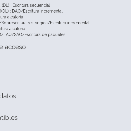
DL) : Escritura secuencial
DL) : DAO/Escritura incremental
ura aleatoria
brescritura restringida/Escritura incremental
tura aleatoria
/TAO/SAO/Escritura de paquetes
e acceso
 datos
tibles