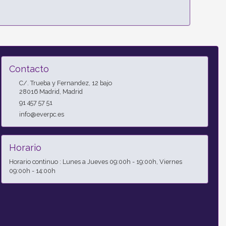
Contacto
C/. Trueba y Fernandez, 12 bajo
28016
Madrid
,
Madrid
91 457 57 51
info@everpc.es
Horario
Horario continuo : Lunes a Jueves 09:00h - 19:00h, Viernes
09:00h - 14:00h