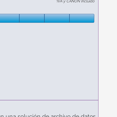
*IVA y CANON Incluido
una solución de archivo de datos