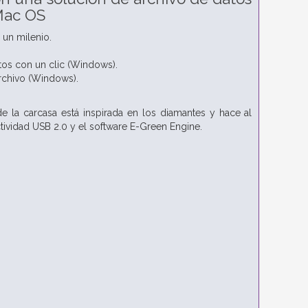
 Mac OS
 un milenio.
tos con un clic (Windows).
rchivo (Windows).
de la carcasa está inspirada en los diamantes y hace al
tividad USB 2.0 y el software E-Green Engine.