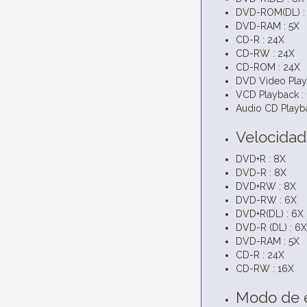
DVD-ROM(DL) :
DVD-RAM : 5X
CD-R : 24X
CD-RW : 24X
CD-ROM : 24X
DVD Video Play
VCD Playback :
Audio CD Playba
Velocidad
DVD+R : 8X
DVD-R : 8X
DVD+RW : 8X
DVD-RW : 6X
DVD+R(DL) : 6X
DVD-R (DL) : 6X
DVD-RAM : 5X
CD-R : 24X
CD-RW : 16X
Modo de e