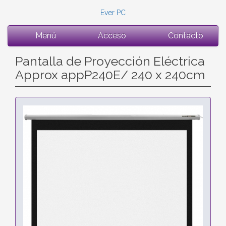
Ever PC
Menú
Acceso
Contacto
Pantalla de Proyección Eléctrica
Approx appP240E/ 240 x 240cm