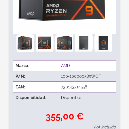
Marca:
AMD
P/N:
100-100000589WOF
EAN:
730143314558
Disponibilidad:
Disponible
355,00 €
*IVA Incluido