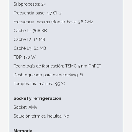
Subprocesos: 24
Frecuencia base: 4.7 GHz
Frecuencia máxima (Boost): hasta 5.6 GHz
Caché L1: 768 KB
Caché L2: 12 MB
Caché L3: 64 MB
TDP: 170 W
Tecnología de fabricación: TSMC 5 nm FinFET
Desbloqueado para overclocking: Sí
Temperatura máxima: 95 °C
Socket y refrigeración
Socket: AM5
Solución térmica incluida: No
Memoria