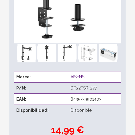
Marca:
AISENS
P/N:
DT32TSR-277
EAN:
8435739901403
Disponibilidad:
Disponible
14,99 €