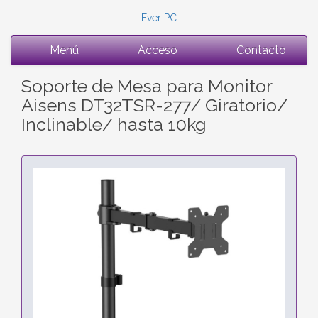
Ever PC
Menú
Acceso
Contacto
Soporte de Mesa para Monitor
Aisens DT32TSR-277/ Giratorio/
Inclinable/ hasta 10kg