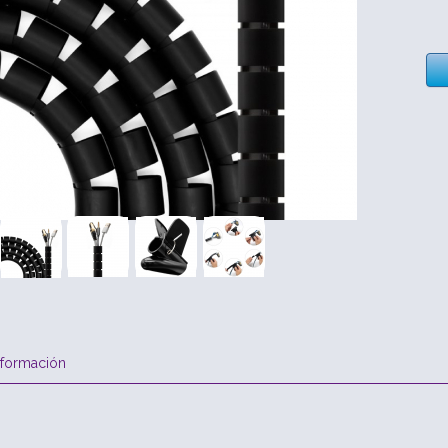
nformación