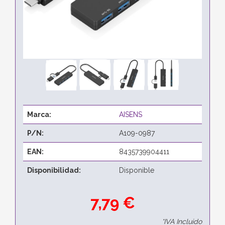
Marca:
AISENS
P/N:
A109-0987
EAN:
8435739904411
Disponibilidad:
Disponible
7,79 €
*IVA Incluido