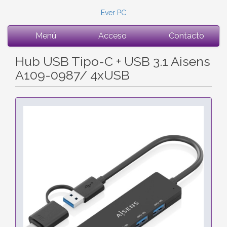
Ever PC
Menú
Acceso
Contacto
Hub USB Tipo-C + USB 3.1 Aisens
A109-0987/ 4xUSB