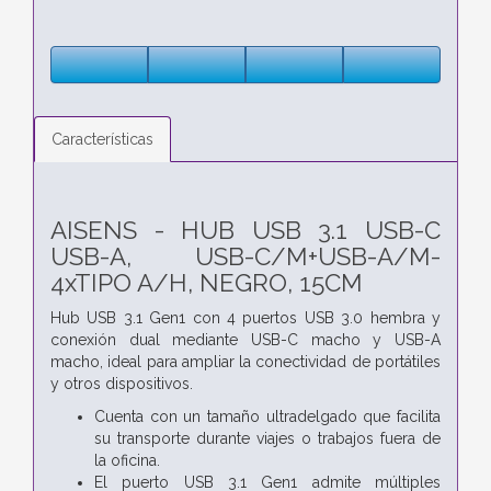
Características
AISENS - HUB USB 3.1 USB-C
USB-A, USB-C/M+USB-A/M-
4xTIPO A/H, NEGRO, 15CM
Hub USB 3.1 Gen1 con 4 puertos USB 3.0 hembra y
conexión dual mediante USB-C macho y USB-A
macho, ideal para ampliar la conectividad de portátiles
y otros dispositivos.
Cuenta con un tamaño ultradelgado que facilita
su transporte durante viajes o trabajos fuera de
la oficina.
El puerto USB 3.1 Gen1 admite múltiples