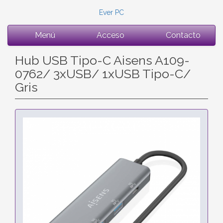
Ever PC
Menú
Acceso
Contacto
Hub USB Tipo-C Aisens A109-
0762/ 3xUSB/ 1xUSB Tipo-C/
Gris