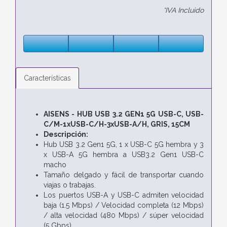
*IVA Incluido
Características
AISENS - HUB USB 3.2 GEN1 5G USB-C, USB-
C/M-1xUSB-C/H-3xUSB-A/H, GRIS, 15CM
Descripción:
Hub USB 3.2 Gen1 5G, 1 x USB-C 5G hembra y 3
x USB-A 5G hembra a USB3.2 Gen1 USB-C
macho
Tamaño delgado y fácil de transportar cuando
viajas o trabajas.
Los puertos USB-A y USB-C admiten velocidad
baja (1.5 Mbps) / Velocidad completa (12 Mbps)
/ alta velocidad (480 Mbps) / súper velocidad
(5 Gbps)