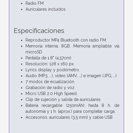
Radio FM
Auriculares incluidos
Especificaciones
Reproductor MP4 Bluetooth con radio FM.
Memoria interna: 8GB. Memoria ampliable vía
microSD.
Pantalla de 1.8" (4,57cm)
Resolución: 128 x 160 px.
Lyrics display y podómetro.
Audio (MP3, …), vídeo (AMV, …) e imagen (JPG, …)
7 modos de ecualización.
Grabación de radio y voz.
Micro USB 2.0 High Speed.
Clip de sujeción y salida de auriculares.
Batería recargable (250mAh): hasta 8 h. de
autonomía y 1 h. (aprox.) para completar carga.
Accesorios: auriculares (3,5 mm) y cable USB