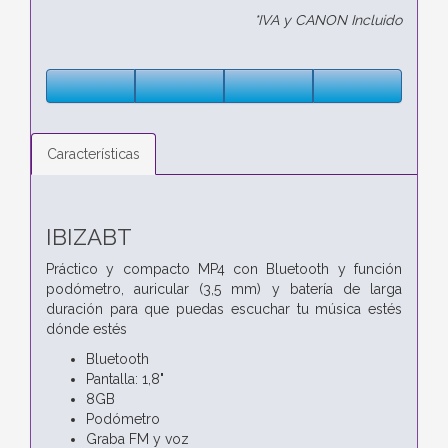
*IVA y CANON Incluido
Características
IBIZABT
Práctico y compacto MP4 con Bluetooth y función
podómetro, auricular (3,5 mm) y batería de larga
duración para que puedas escuchar tu música estés
dónde estés
Bluetooth
Pantalla: 1,8"
8GB
Podómetro
Graba FM y voz