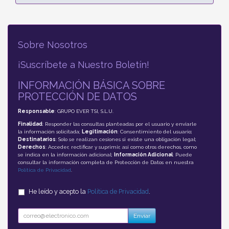
Sobre Nosotros
¡Suscríbete a Nuestro Boletín!
INFORMACIÓN BÁSICA SOBRE
PROTECCIÓN DE DATOS
Responsable
: GRUPO EVER TSI, S.L.U.
Finalidad
: Responder las consultas planteadas por el usuario y enviarle
la información solicitada;
Legitimación
: Consentimiento del usuario;
Destinatarios
: Solo se realizan cesiones si existe una obligación legal;
Derechos
: Acceder, rectificar y suprimir, así como otros derechos, como
se indica en la información adicional;
Información Adicional
: Puede
consultar la información completa de Protección de Datos en nuestra
Política de Privacidad
.
He leído y acepto la
Política de Privacidad
.
Enviar