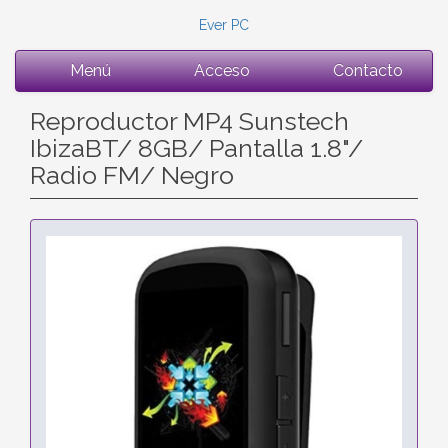
Ever PC
Menú
Acceso
Contacto
Reproductor MP4 Sunstech
IbizaBT/ 8GB/ Pantalla 1.8"/
Radio FM/ Negro